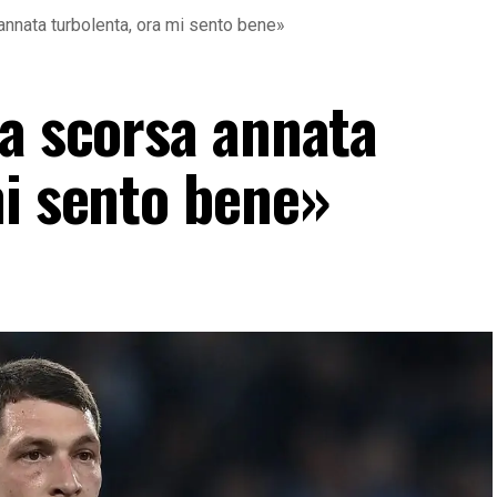
annata turbolenta, ora mi sento bene»
La scorsa annata
mi sento bene»