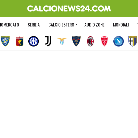
IOMERCATO
SERIE A
CALCIO ESTERO
AUDIO ZONE
MONDIALI