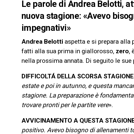
Le parole di Andrea Belotti, a
nuova stagione: «Avevo bisogn
impegnativi»
Andrea Belotti
aspetta e si prepara alla
fatti alla sua prima in giallorosso,
zero
,
nella prossima annata. Di seguito le sue 
DIFFICOLTÁ DELLA SCORSA STAGIONE
estate e poi in autunno, e questa manca
stagione. La preparazione è fondamental
trovare pronti per le partite vere
».
AVVICINAMENTO A QUESTA STAGION
positivo. Avevo bisogno di allenamenti to