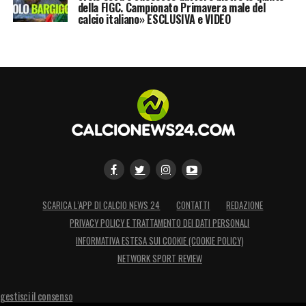
della FIGC. Campionato Primavera male del
calcio italiano» ESCLUSIVA e VIDEO
SCARICA L’APP DI CALCIO NEWS 24
CONTATTI
REDAZIONE
PRIVACY POLICY E TRATTAMENTO DEI DATI PERSONALI
INFORMATIVA ESTESA SUI COOKIE (COOKIE POLICY)
NETWORK SPORT REVIEW
gestisci il consenso