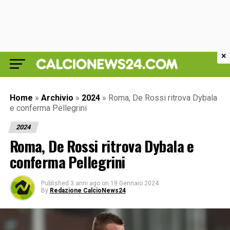
×
Home
»
Archivio
»
2024
»
Roma, De Rossi ritrova Dybala
e conferma Pellegrini
2024
Roma, De Rossi ritrova Dybala e
conferma Pellegrini
Published
3 anni ago
on
19 Gennaio 2024
By
Redazione CalcioNews24