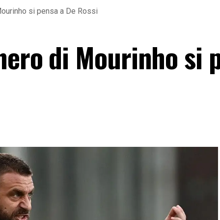
Mourinho si pensa a De Rossi
nero di Mourinho si 