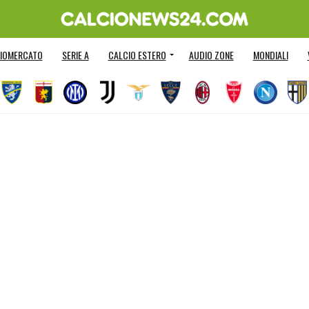
IOMERCATO
SERIE A
CALCIO ESTERO
AUDIO ZONE
MONDIALI