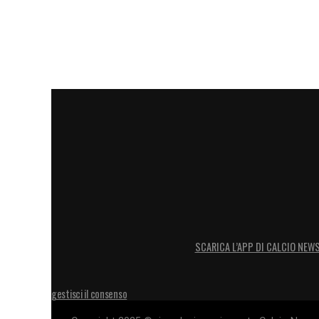
SCARICA L’APP DI CALCIO NEW
gestisci il consenso