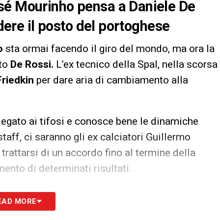
sé Mourinho pensa a Daniele De
ndere il posto del portoghese
o
sta ormai facendo il giro del mondo, ma ora la
lto
De Rossi.
L’ex tecnico della Spal, nella scorsa
Friedkin
per dare aria di cambiamento alla
legato ai tifosi e conosce bene le dinamiche
staff, ci saranno gli ex calciatori Guillermo
trattarsi di un accordo fino al termine della
ento di determinati risultati.
S
EAD MORE