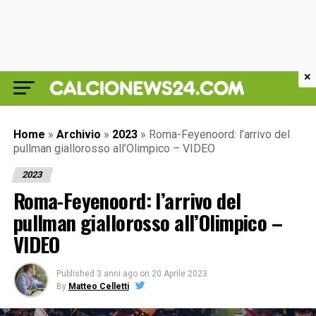
×
Home
»
Archivio
»
2023
»
Roma-Feyenoord: l’arrivo del
pullman giallorosso all’Olimpico – VIDEO
2023
Roma-Feyenoord: l’arrivo del
pullman giallorosso all’Olimpico –
VIDEO
Published
3 anni ago
on
20 Aprile 2023
By
Matteo Celletti