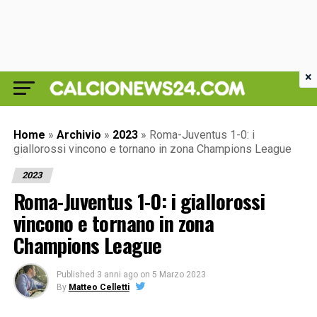
×
Home
»
Archivio
»
2023
»
Roma-Juventus 1-0: i
giallorossi vincono e tornano in zona Champions League
2023
Roma-Juventus 1-0: i giallorossi
vincono e tornano in zona
Champions League
Published
3 anni ago
on
5 Marzo 2023
By
Matteo Celletti