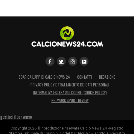
LA PLAYLIST DELLE NOSTRE TOP NEWS
SCARICA L’APP DI CALCIO NEWS 24
CONTATTI
REDAZIONE
PRIVACY POLICY E TRATTAMENTO DEI DATI PERSONALI
INFORMATIVA ESTESA SUI COOKIE (COOKIE POLICY)
NETWORK SPORT REVIEW
gestisci il consenso
Copyright 2026 © riproduzione riservata Calcio News 24 -Registro
Stampa Tribunale di Torino n. 47 del 07/09/2021 - Iscritto al Registro