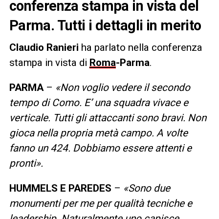
conferenza stampa in vista del
Parma. Tutti i dettagli in merito
Claudio Ranieri
ha parlato nella conferenza
stampa in vista di
Roma
-Parma
.
PARMA
–
«Non voglio vedere il secondo
tempo di Como. E’ una squadra vivace e
verticale. Tutti gli attaccanti sono bravi. Non
gioca nella propria metà campo. A volte
fanno un 424. Dobbiamo essere attenti e
pronti».
HUMMELS E PAREDES
–
«Sono due
monumenti per me per qualità tecniche e
leadership. Naturalmente uno capisce