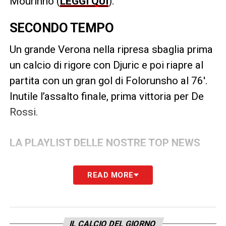
Mourinho (
LEGGI QUI
).
SECONDO TEMPO
Un grande Verona nella ripresa sbaglia prima
un calcio di rigore con Djuric e poi riapre al
partita con un gran gol di Folorunsho al 76′.
Inutile l’assalto finale, prima vittoria per De
Rossi.
LA PLAYLIST DELLE NOSTRE TOP NEWS
READ MORE
IL CALCIO DEL GIORNO