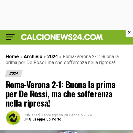
×
Home
»
Archivio
»
2024
»
Roma-Verona 2-1: Buona la
prima per De Rossi, ma che sofferenza nella ripresa!
2024
Roma-Verona 2-1: Buona la prima
per De Rossi, ma che sofferenza
nella ripresa!
Published
3 anni ago
on
20 Gennaio 2024
By
Giuseppe Lo Porto