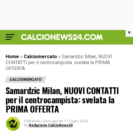
×
Home
»
Calciomercato
»
Samardzic Milan, NUOVI
CONTATTI per il centrocampista: svelata la PRIMA
OFFERTA
CALCIOMERCATO
Samardzic Milan, NUOVI CONTATTI
per il centrocampista: svelata la
PRIMA OFFERTA
Published
2 anni ago
on
17 Luglio 2024
By
Redazione CalcioNews24