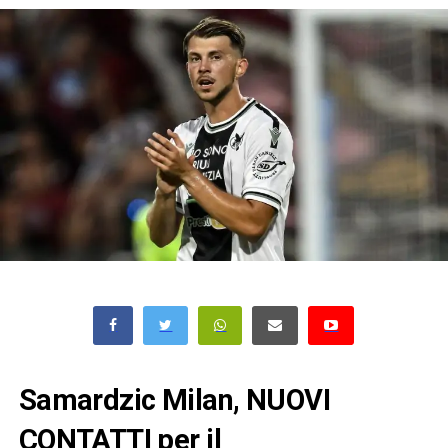
Samardzic Milan, NUOVI
CONTATTI per il