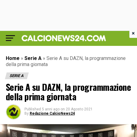
×
Home
»
Serie A
»
Serie A su DAZN, la programmazione
della prima giornata
SERIE A
Serie A su DAZN, la programmazione
della prima giornata
Published
5 anni ago
on
20 Agosto 2021
By
Redazione CalcioNews24