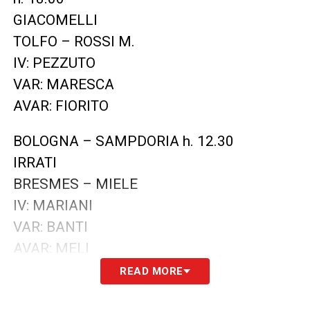
GIACOMELLI
TOLFO – ROSSI M.
IV: PEZZUTO
VAR: MARESCA
AVAR: FIORITO
BOLOGNA – SAMPDORIA h. 12.30
IRRATI
BRESMES – MIELE
IV: MARIANI
VAR: BANTI
AVAR: MELI
READ MORE
CAGLIARI – JUVENTUS h. 18.00
CALVARESE