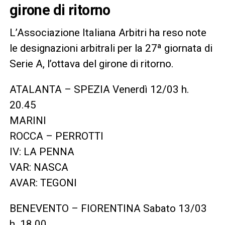
girone di ritorno
L’Associazione Italiana Arbitri ha reso note
le designazioni arbitrali per la 27ª giornata di
Serie A, l’ottava del girone di ritorno.
ATALANTA – SPEZIA Venerdì 12/03 h.
20.45
MARINI
ROCCA – PERROTTI
IV: LA PENNA
VAR: NASCA
AVAR: TEGONI
BENEVENTO – FIORENTINA Sabato 13/03
h. 18.00