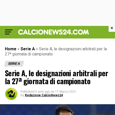
×
Home
»
Serie A
»
Serie A, le designazioni arbitrali per la
27ª giornata di campionato
SERIE A
Serie A, le designazioni arbitrali per
la 27ª giornata di campionato
Published
5 anni ago
on
11 Marzo 2021
By
Redazione CalcioNews24