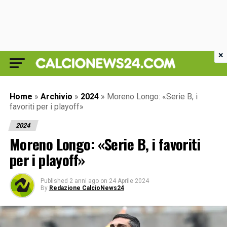
×
Home
»
Archivio
»
2024
»
Moreno Longo: «Serie B, i
favoriti per i playoff»
2024
Moreno Longo: «Serie B, i favoriti
per i playoff»
Published
2 anni ago
on
24 Aprile 2024
By
Redazione CalcioNews24