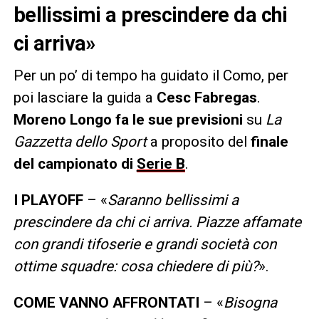
bellissimi a prescindere da chi
ci arriva»
Per un po’ di tempo ha guidato il Como, per
poi lasciare la guida a
Cesc Fabregas
.
Moreno Longo fa le sue previsioni
su
La
Gazzetta dello Sport
a proposito del
finale
del campionato di
Serie B
.
I PLAYOFF
– «
Saranno bellissimi a
prescindere da chi ci arriva. Piazze affamate
con grandi tifoserie e grandi società con
ottime squadre: cosa chiedere di più?
».
COME VANNO AFFRONTATI
– «
Bisogna