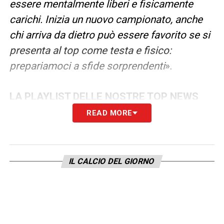
essere mentalmente liberi e fisicamente
carichi. Inizia un nuovo campionato, anche
chi arriva da dietro può essere favorito se si
presenta al top come testa e fisico:
prepariamoci a sfide sorprendenti
».
LA PLAYLIST DELLE NOSTRE TOP NEWS
READ MORE
IL CALCIO DEL GIORNO