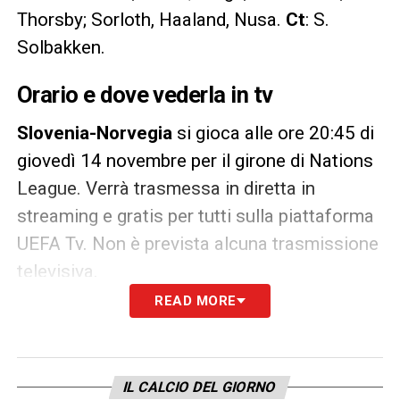
Thorsby; Sorloth, Haaland, Nusa.
Ct
: S.
Solbakken.
Orario e dove vederla in tv
Slovenia-Norvegia
si gioca alle ore 20:45 di
giovedì 14 novembre per il girone di Nations
League. Verrà trasmessa in diretta in
streaming e gratis per tutti sulla piattaforma
UEFA Tv. Non è prevista alcuna trasmissione
televisiva.
READ MORE
LA PLAYLIST DELLE NOSTRE TOP NEWS
IL CALCIO DEL GIORNO