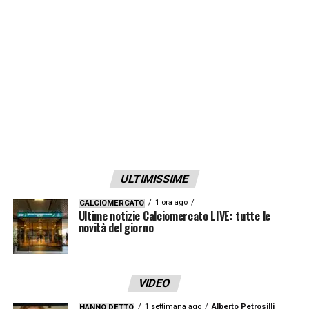
ULTIMISSIME
1 ora ago
CALCIOMERCATO
Ultime notizie Calciomercato LIVE: tutte le
novità del giorno
VIDEO
1 settimana ago
Alberto Petrosilli
HANNO DETTO