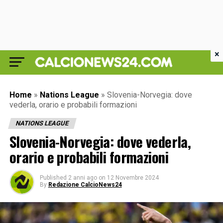
×
Home
»
Nations League
»
Slovenia-Norvegia: dove
vederla, orario e probabili formazioni
NATIONS LEAGUE
Slovenia-Norvegia: dove vederla,
orario e probabili formazioni
Published
2 anni ago
on
12 Novembre 2024
By
Redazione CalcioNews24