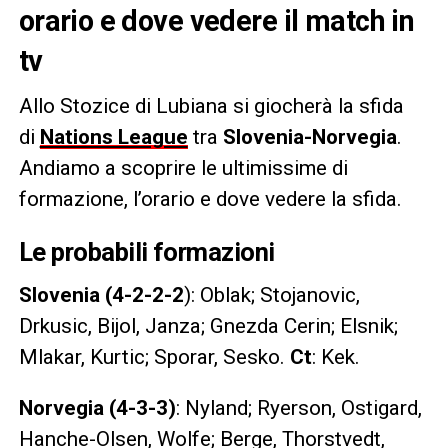
orario e dove vedere il match in
tv
Allo Stozice di Lubiana si giocherà la sfida
di
Nations League
tra
Slovenia-Norvegia
.
Andiamo a scoprire le ultimissime di
formazione, l’orario e dove vedere la sfida.
Le probabili formazioni
Slovenia (4-2-2-2
): Oblak; Stojanovic,
Drkusic, Bijol, Janza; Gnezda Cerin; Elsnik;
Mlakar, Kurtic; Sporar, Sesko.
Ct
: Kek.
Norvegia (4-3-3)
: Nyland; Ryerson, Ostigard,
Hanche-Olsen, Wolfe; Berge, Thorstvedt,