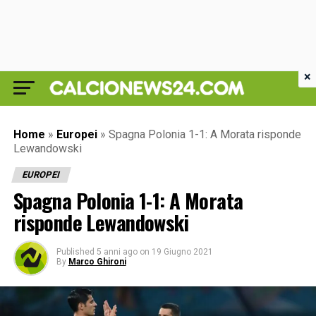
×
Home
»
Europei
»
Spagna Polonia 1-1: A Morata risponde
Lewandowski
EUROPEI
Spagna Polonia 1-1: A Morata
risponde Lewandowski
Published
5 anni ago
on
19 Giugno 2021
By
Marco Ghironi