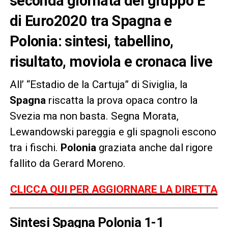
seconda giornata del gruppo E
di Euro2020 tra Spagna e
Polonia: sintesi, tabellino,
risultato, moviola e cronaca live
All’ “Estadio de la Cartuja” di Siviglia, la
Spagna
riscatta la prova opaca contro la
Svezia ma non basta. Segna Morata,
Lewandowski pareggia e gli spagnoli escono
tra i fischi.
Polonia
graziata anche dal rigore
fallito da Gerard Moreno.
CLICCA QUI PER AGGIORNARE LA DIRETTA
Sintesi Spagna Polonia 1-1