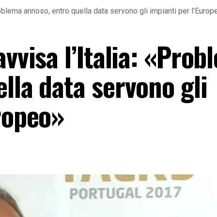
Problema annoso, entro quella data servono gli impianti per l’Europ
avvisa l’Italia: «Prob
lla data servono gli
ropeo»