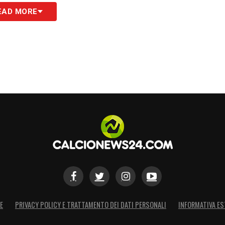
EAD MORE
S
E
PRIVACY POLICY E TRATTAMENTO DEI DATI PERSONALI
INFORMATIVA ES