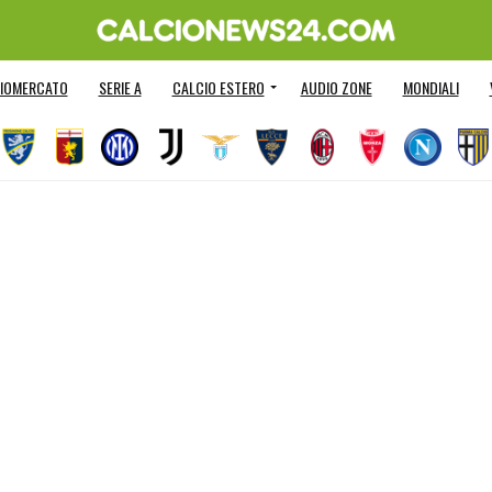
IOMERCATO
SERIE A
CALCIO ESTERO
AUDIO ZONE
MONDIALI