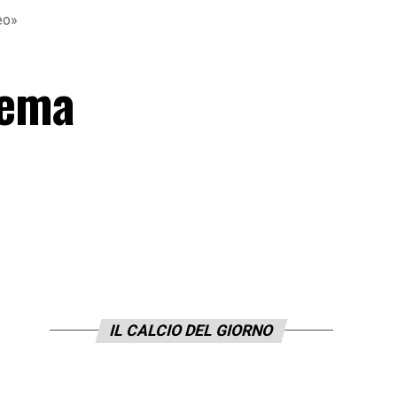
eo»
lema
IL CALCIO DEL GIORNO