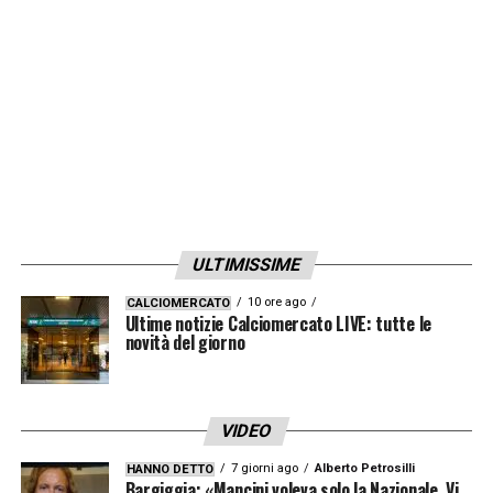
LA PLAYLIST DELLE NOSTRE TOP NEWS
ULTIMISSIME
10 ore ago
CALCIOMERCATO
Ultime notizie Calciomercato LIVE: tutte le
novità del giorno
VIDEO
7 giorni ago
Alberto Petrosilli
HANNO DETTO
Bargiggia: «Mancini voleva solo la Nazionale. Vi