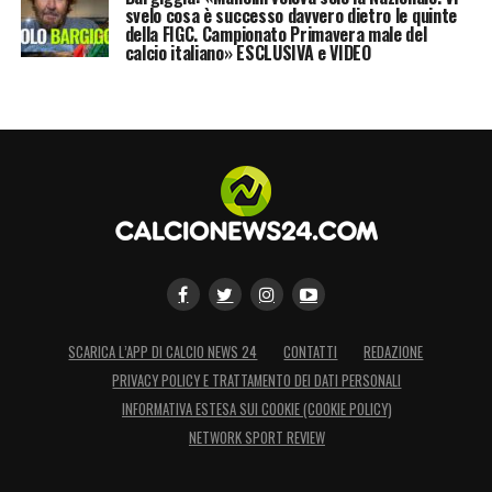
svelo cosa è successo davvero dietro le quinte
della FIGC. Campionato Primavera male del
calcio italiano» ESCLUSIVA e VIDEO
SCARICA L’APP DI CALCIO NEWS 24
CONTATTI
REDAZIONE
PRIVACY POLICY E TRATTAMENTO DEI DATI PERSONALI
INFORMATIVA ESTESA SUI COOKIE (COOKIE POLICY)
NETWORK SPORT REVIEW