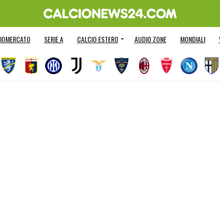
IOMERCATO
SERIE A
CALCIO ESTERO
AUDIO ZONE
MONDIALI