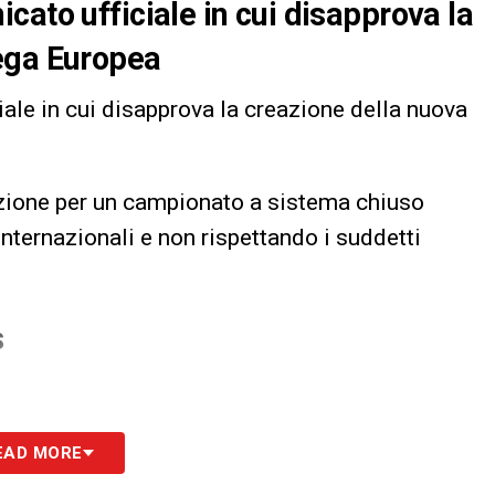
cato ufficiale in cui disapprova la
ega Europea
ale in cui disapprova la creazione della nuova
zione per un campionato a sistema chiuso
internazionali e non rispettando i suddetti
S
EAD MORE