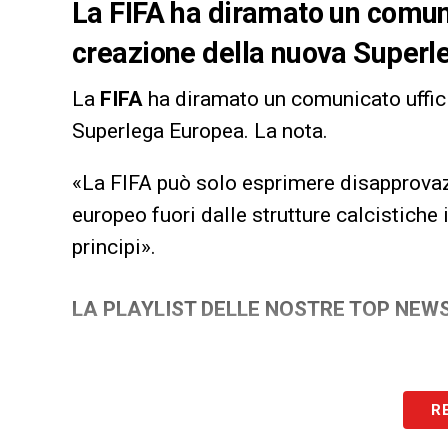
La FIFA ha diramato un comuni
creazione della nuova Superl
La
FIFA
ha diramato un comunicato uffici
Superlega Europea. La nota.
«La FIFA può solo esprimere disapprova
europeo fuori dalle strutture calcistiche 
principi».
LA PLAYLIST DELLE NOSTRE TOP NEW
R