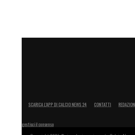
SCARICA L’APP DI CALCIO NEWS 24
CONTATTI
REDAZION
gestisci il consenso