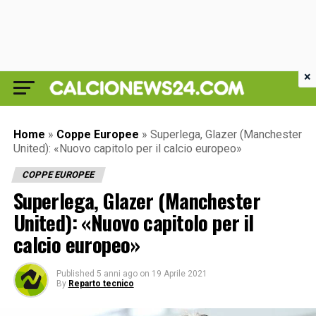
×
Home
»
Coppe Europee
»
Superlega, Glazer (Manchester
United): «Nuovo capitolo per il calcio europeo»
COPPE EUROPEE
Superlega, Glazer (Manchester
United): «Nuovo capitolo per il
calcio europeo»
Published
5 anni ago
on
19 Aprile 2021
By
Reparto tecnico