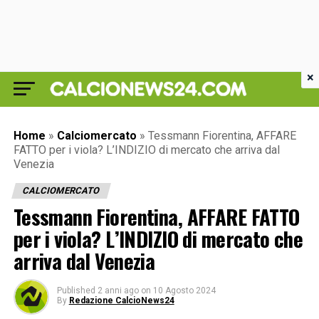
×
Home
»
Calciomercato
»
Tessmann Fiorentina, AFFARE
FATTO per i viola? L’INDIZIO di mercato che arriva dal
Venezia
CALCIOMERCATO
Tessmann Fiorentina, AFFARE FATTO
per i viola? L’INDIZIO di mercato che
arriva dal Venezia
Published
2 anni ago
on
10 Agosto 2024
By
Redazione CalcioNews24