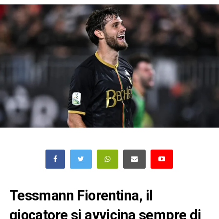
Tessmann Fiorentina, il
giocatore si avvicina sempre di