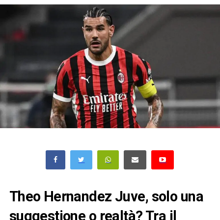
Theo Hernandez Juve, solo una
suggestione o realtà? Tra il