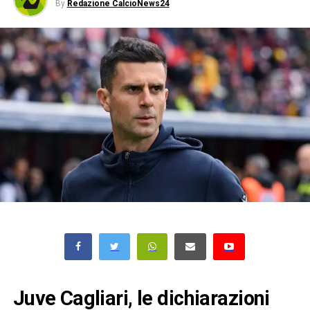
By
Redazione CalcioNews24
Juve Cagliari, le dichiarazioni