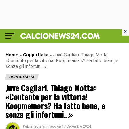
×
Home
»
Coppa Italia
»
Juve Cagliari, Thiago Motta:
«Contento per la vittoria! Koopmeiners? Ha fatto bene, e
senza gli infortuni…»
COPPA ITALIA
Juve Cagliari, Thiago Motta:
«Contento per la vittoria!
Koopmeiners? Ha fatto bene, e
senza gli infortuni…»
Published
2 anni ago
on
17 Dicembre 2024