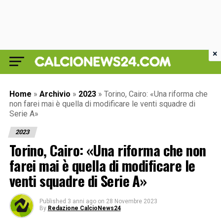
×
Home
»
Archivio
»
2023
»
Torino, Cairo: «Una riforma che
non farei mai è quella di modificare le venti squadre di
Serie A»
2023
Torino, Cairo: «Una riforma che non
farei mai è quella di modificare le
venti squadre di Serie A»
Published
3 anni ago
on
28 Novembre 2023
By
Redazione CalcioNews24