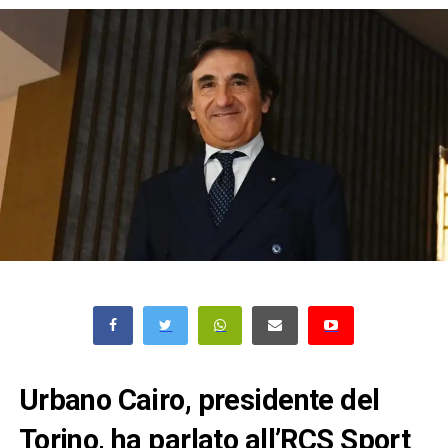
Urbano Cairo, presidente del
Torino, ha parlato all’RCS Sport