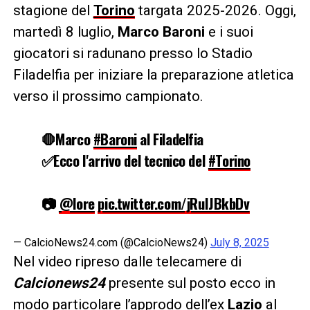
stagione del
Torino
targata 2025-2026. Oggi,
martedì 8 luglio,
Marco Baroni
e i suoi
giocatori si radunano presso lo Stadio
Filadelfia per iniziare la preparazione atletica
verso il prossimo campionato.
🛑Marco
#Baroni
al Filadelfia
✅Ecco l'arrivo del tecnico del
#Torino
📷
@lore
pic.twitter.com/jRuIJBkbDv
— CalcioNews24.com (@CalcioNews24)
July 8, 2025
Nel video ripreso dalle telecamere di
Calcionews24
presente sul posto ecco in
modo particolare l’approdo dell’ex
Lazio
al