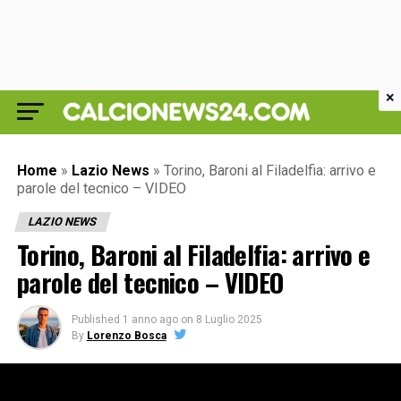
×
Home
»
Lazio News
»
Torino, Baroni al Filadelfia: arrivo e
parole del tecnico – VIDEO
LAZIO NEWS
Torino, Baroni al Filadelfia: arrivo e
parole del tecnico – VIDEO
Published
1 anno ago
on
8 Luglio 2025
By
Lorenzo Bosca