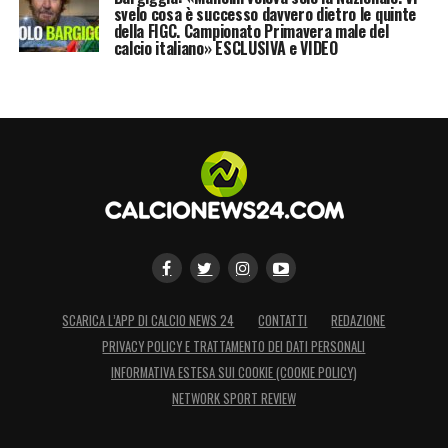
svelo cosa è successo davvero dietro le quinte
della FIGC. Campionato Primavera male del
calcio italiano» ESCLUSIVA e VIDEO
SCARICA L’APP DI CALCIO NEWS 24
CONTATTI
REDAZIONE
PRIVACY POLICY E TRATTAMENTO DEI DATI PERSONALI
INFORMATIVA ESTESA SUI COOKIE (COOKIE POLICY)
NETWORK SPORT REVIEW