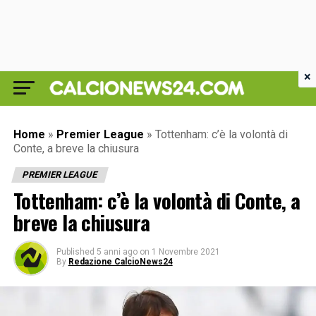
×
Home
»
Premier League
»
Tottenham: c’è la volontà di
Conte, a breve la chiusura
PREMIER LEAGUE
Tottenham: c’è la volontà di Conte, a
breve la chiusura
Published
5 anni ago
on
1 Novembre 2021
By
Redazione CalcioNews24