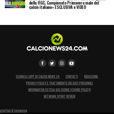
della FIGC. Campionato Primavera male del
calcio italiano» ESCLUSIVA e VIDEO
SCARICA L’APP DI CALCIO NEWS 24
CONTATTI
REDAZIONE
PRIVACY POLICY E TRATTAMENTO DEI DATI PERSONALI
INFORMATIVA ESTESA SUI COOKIE (COOKIE POLICY)
NETWORK SPORT REVIEW
gestisci il consenso