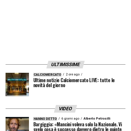
ULTIMISSIME
2 ore ago
CALCIOMERCATO
Ultime notizie Calciomercato LIVE: tutte le
novità del giorno
VIDEO
6 giorni ago
Alberto Petrosilli
HANNO DETTO
Bargiggia: «Mancini voleva solo la Nazionale. Vi
svelo cosa è successo davvero dietro le quinte