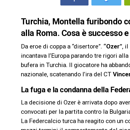
Turchia, Montella furibondo co
alla Roma. Cosa è successo e 
Da eroe di coppa a “disertore”.
“Ozer”
, i
incantava l’Europa parando tre rigori all
bufera in Turchia. Il giocatore ha abband
nazionale, scatenando l’ira del CT
Vince
La fuga e la condanna della Fede
La decisione di Ozer è arrivata dopo aver
convocati per la partita contro la Bulgari
La Federcalcio turca ha reagito con un