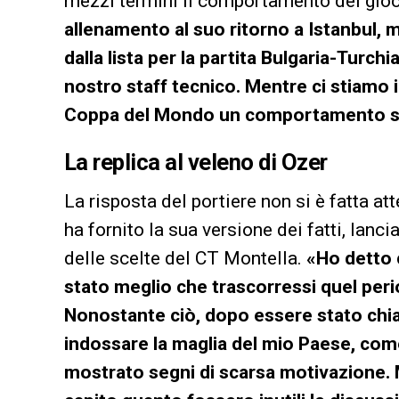
mezzi termini il comportamento del gio
allenamento al suo ritorno a Istanbul, 
dalla lista per la partita Bulgaria-Turch
nostro staff tecnico. Mentre ci stiamo 
Coppa del Mondo un comportamento sim
La replica al veleno di Ozer
La risposta del portiere non si è fatta at
ha fornito la sua versione dei fatti, lan
delle scelte del CT Montella.
«Ho detto 
stato meglio che trascorressi quel peri
Nonostante ciò, dopo essere stato chiama
indossare la maglia del mio Paese, com
mostrato segni di scarsa motivazione. M