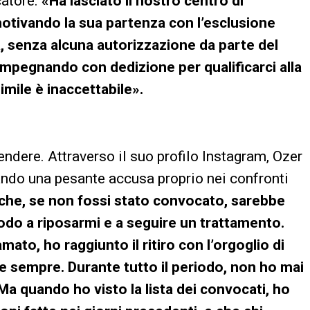
catore.
«Ha lasciato il nostro centro di
motivando la sua partenza con l’esclusione
ia, senza alcuna autorizzazione da parte del
impegnando con dedizione per qualificarci alla
ile è inaccettabile».
tendere. Attraverso il suo profilo Instagram, Ozer
ciando una pesante accusa proprio nei confronti
che, se non fossi stato convocato, sarebbe
odo a riposarmi e a seguire un trattamento.
to, ho raggiunto il ritiro con l’orgoglio di
e sempre. Durante tutto il periodo, non ho mai
a quando ho visto la lista dei convocati, ho