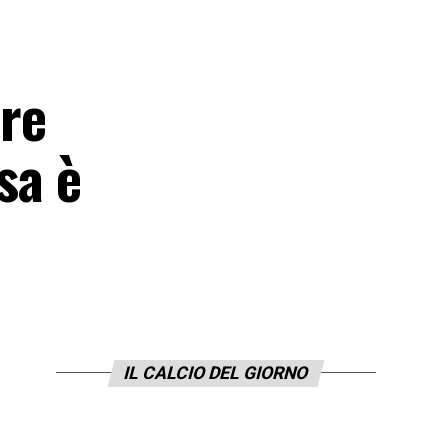
ere
sa è
IL CALCIO DEL GIORNO