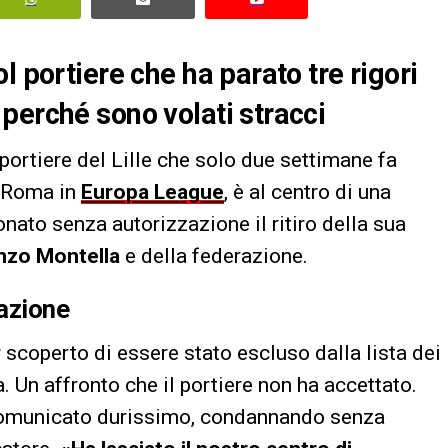
l portiere che ha parato tre rigori
perché sono volati stracci
l portiere del Lille che solo due settimane fa
a Roma in
Europa League
, è al centro di una
onato senza autorizzazione il ritiro della sua
nzo Montella
e della federazione.
razione
 scoperto di essere stato escluso dalla lista dei
a. Un affronto che il portiere non ha accettato.
 comunicato durissimo, condannando senza