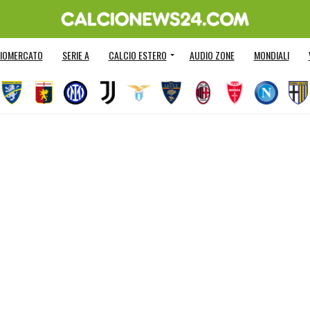
IOMERCATO
SERIE A
CALCIO ESTERO
AUDIO ZONE
MONDIALI