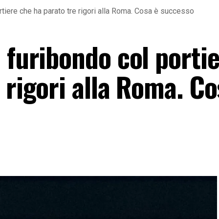
rtiere che ha parato tre rigori alla Roma. Cosa è successo
 furibondo col porti
 rigori alla Roma. Co