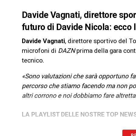
Davide Vagnati, direttore spor
futuro di Davide Nicola: ecco 
Davide Vagnati
, direttore sportivo del T
microfoni di
DAZN
prima della gara contr
tecnico.
«Sono valutazioni che sarà opportuno far
percorso che stiamo facendo ma non pos
altri corrono e noi dobbiamo fare altrett
LA PLAYLIST DELLE NOSTRE TOP NEW
R