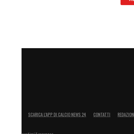
SCARICA L’APP DI CALCIO NEWS 24
CONTATTI
REDAZION