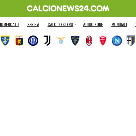
IOMERCATO
SERIE A
CALCIO ESTERO
AUDIO ZONE
MONDIALI