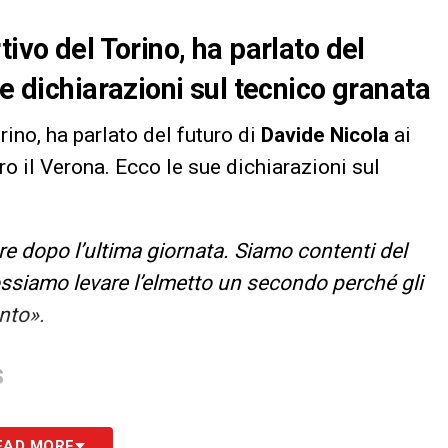
tivo del Torino, ha parlato del
le dichiarazioni sul tecnico granata
orino, ha parlato del futuro di
Davide Nicola
ai
o il Verona. Ecco le sue dichiarazioni sul
e dopo l’ultima giornata. Siamo contenti del
siamo levare l’elmetto un secondo perché gli
anto».
S
EAD MORE