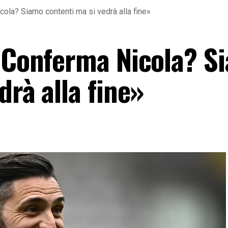
cola? Siamo contenti ma si vedrà alla fine»
 «Conferma Nicola? S
drà alla fine»