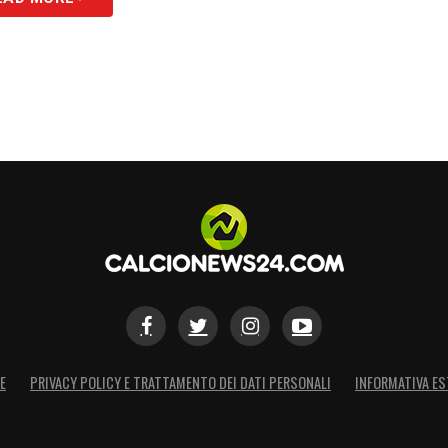
E
PRIVACY POLICY E TRATTAMENTO DEI DATI PERSONALI
INFORMATIVA ES