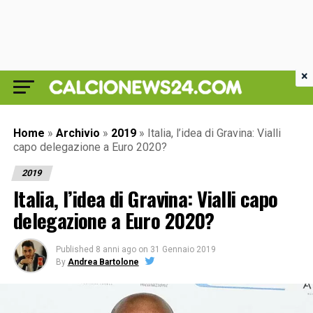
×
Home
»
Archivio
»
2019
»
Italia, l’idea di Gravina: Vialli
capo delegazione a Euro 2020?
2019
Italia, l’idea di Gravina: Vialli capo
delegazione a Euro 2020?
Published
8 anni ago
on
31 Gennaio 2019
By
Andrea Bartolone