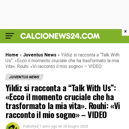
×
Home
»
Juventus News
»
Yildiz si racconta a “Talk With
Us”: «Ecco il momento cruciale che ha trasformato la mia
vita». Rouhi: «Vi racconto il mio sogno» – VIDEO
JUVENTUS NEWS
Yildiz si racconta a “Talk With Us”:
«Ecco il momento cruciale che ha
trasformato la mia vita». Rouhi: «Vi
racconto il mio sogno» – VIDEO
Published
1 anno ago
on
28 Giugno 2025