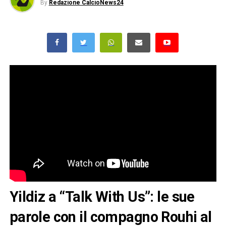
By
Redazione CalcioNews24
Yildiz a “Talk With Us”: le sue
parole con il compagno Rouhi al