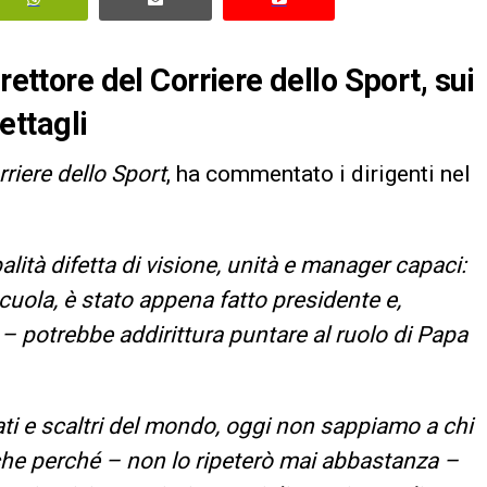
rettore del Corriere dello Sport, sui
dettagli
riere dello Sport
, ha commentato i dirigenti nel
balità difetta di visione, unità e manager capaci:
uola, è stato appena fatto presidente e,
 potrebbe addirittura puntare al ruolo di Papa
ti e scaltri del mondo, oggi non sappiamo a chi
che perché – non lo ripeterò mai abbastanza –