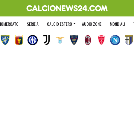
IOMERCATO
SERIE A
CALCIO ESTERO
AUDIO ZONE
MONDIALI