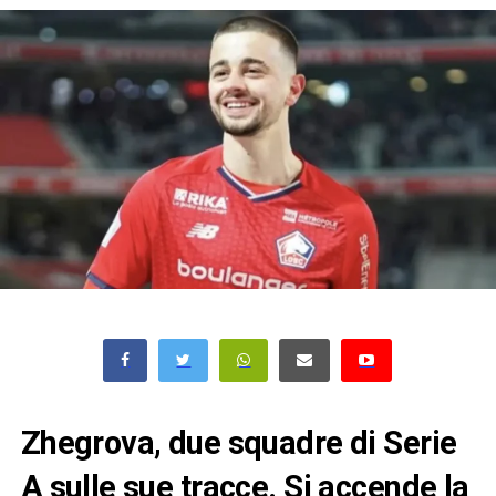
Zhegrova, due squadre di Serie
A sulle sue tracce. Si accende la