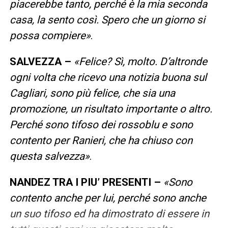
piacerebbe tanto, perché è la mia seconda
casa, la sento così. Spero che un giorno si
possa compiere»
.
SALVEZZA –
«Felice? Sì, molto. D’altronde
ogni volta che ricevo una notizia buona sul
Cagliari, sono più felice, che sia una
promozione, un risultato importante o altro.
Perché sono tifoso dei rossoblu e sono
contento per Ranieri, che ha chiuso con
questa salvezza»
.
NANDEZ TRA I PIU’ PRESENTI –
«Sono
contento anche per lui, perché sono anche
un suo tifoso ed ha dimostrato di essere in