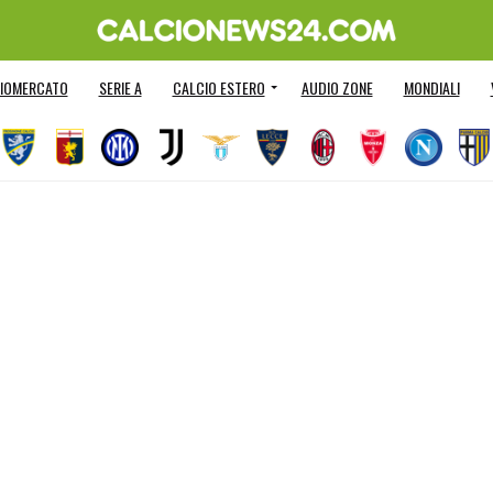
IOMERCATO
SERIE A
CALCIO ESTERO
AUDIO ZONE
MONDIALI