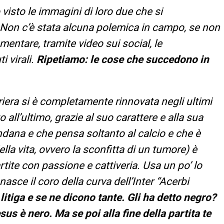
 visto le immagini di loro due che si
Non c’è stata alcuna polemica in campo, se non
mentare, tramite video sui social, le
i virali.
Ripetiamo: le cose che succedono in
riera si è completamente rinnovata negli ultimi
 all’ultimo, grazie al suo carattere e alla sua
ndana e che pensa soltanto al calcio e che è
lla vita, ovvero la sconfitta di un tumore) è
rtite con passione e cattiveria. Usa un po’ lo
 nasce il coro della curva dell’Inter “Acerbi
i litiga e se ne dicono tante. Gli ha detto negro?
us è nero. Ma se poi alla fine della partita te