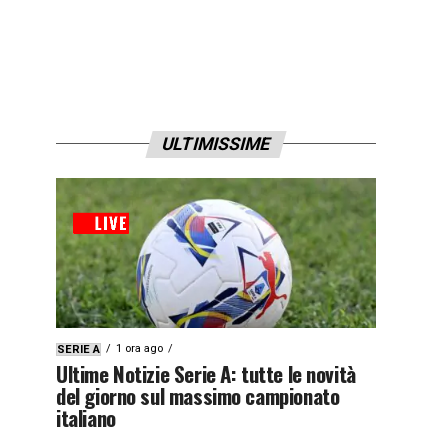
ULTIMISSIME
1 ora ago
SERIE A
Ultime Notizie Serie A: tutte le novità
del giorno sul massimo campionato
italiano