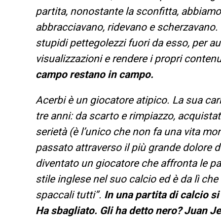
partita, nonostante la sconfitta, abbiamo
abbracciavano, ridevano e scherzavano. 
stupidi pettegolezzi fuori da esso, per au
visualizzazioni e rendere i propri contenut
campo restano in campo.
Acerbi è un giocatore atipico. La sua car
tre anni: da scarto e rimpiazzo, acquistato
serietà (è l’unico che non fa una vita mo
passato attraverso il più grande dolore de
diventato un giocatore che affronta le pa
stile inglese nel suo calcio ed è da lì che
spaccali tutti”.
In una partita di calcio s
Ha sbagliato. Gli ha detto nero? Juan Jes