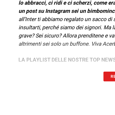
lo abbracci, ci ridi e ci scherzi, come e
un post su Instagram sei un bimbominch
all’Inter ti abbiamo regalato un sacco di 
insultarti, perché siamo dei signori. Ma 
grave? Sei sicuro? Allora prenditene e 
altrimenti sei solo un buffone. Viva Acerb
LA PLAYLIST DELLE NOSTRE TOP NEW
R