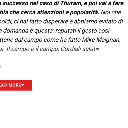
ra successo nel caso di Thuram, e poi vai a fare
ia che cerca attenzioni e popolarità.
Noi che
soldi, ci hai fatto disperare e abbiamo evitato di
la domanda è questa: reputati il gesto così
vattene dal campo come ha fatto Mike Maignan,
i. Il campo è il campo, Cordiali saluti
».
S
EAD MORE