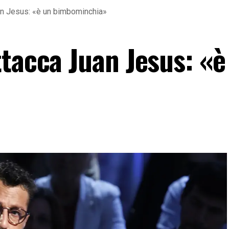
an Jesus: «è un bimbominchia»
ttacca Juan Jesus: «è