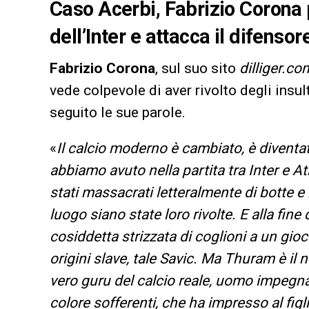
Caso Acerbi, Fabrizio Corona 
dell’Inter e attacca il difensor
Fabrizio Corona
, sul suo sito
dilliger.co
vede colpevole di aver rivolto degli insul
seguito le sue parole.
«
Il calcio moderno è cambiato, è diventa
abbiamo avuto nella partita tra Inter e At
stati massacrati letteralmente di botte
luogo siano state loro rivolte. E alla fine
cosiddetta strizzata di coglioni a un gi
origini slave, tale Savic. Ma Thuram è il 
vero guru del calcio reale, uomo impegna
colore sofferenti, che ha impresso al figl