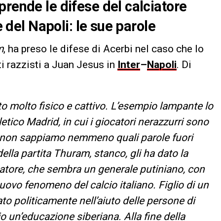
prende le difese del calciatore
e del Napoli: le sue parole
m
, ha preso le difese di Acerbi nel caso che lo
ti razzisti a Juan Jesus in
Inter
–
Napoli
. Di
to molto fisico e cattivo. L’esempio lampante lo
letico Madrid, in cui i giocatori nerazzurri sono
 e non sappiamo nemmeno quali parole fuori
 della partita Thuram, stanco, gli ha dato la
ocatore, che sembra un generale putiniano, con
nuovo fenomeno del calcio italiano. Figlio di un
to politicamente nell’aiuto delle persone di
io un’educazione siberiana. Alla fine della