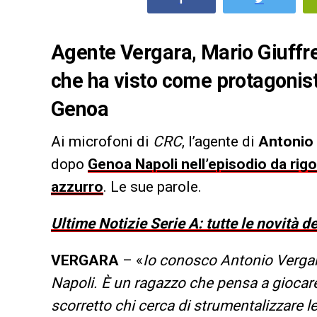
Agente Vergara, Mario Giuffred
che ha visto come protagonista
Genoa
Ai microfoni di
CRC
, l’agente di
Antonio 
dopo
Genoa Napoli nell’episodio da rigo
azzurro
. Le sue parole.
Ultime Notizie Serie A: tutte le novità 
VERGARA
– «
Io conosco Antonio Vergar
Napoli. È un ragazzo che pensa a giocare 
scorretto chi cerca di strumentalizzare l