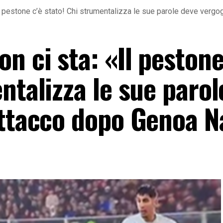
l pestone c’è stato! Chi strumentalizza le sue parole deve vergo
n ci sta: «Il pestone
ntalizza le sue parol
attacco dopo Genoa Na