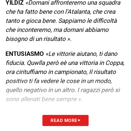
YILDIZ
«Domani affronteremo una squadra
che ha fatto bene con l’Atalanta, che crea
tanto e gioca bene. Sappiamo le difficoltà
che inconteremo, ma domani abbiamo
bisogno di un risultato ».
ENTUSIASMO
«Le vittorie aiutano, ti dano
fiducia. Quwlla però eè una vittoria in Coppa,
ora cirituffiamo in campionato, Il risultato
positivo ti fa vedere le cose in un modo,
quello negativo in un altro. I ragazzi però si
sono allenati bene sempre ».
LA PLAYLIST DELLE NOSTRE TOP NEWS
READ MORE