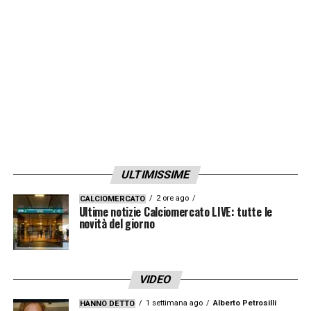
Sulemana e Djimsiti. Solite terapie per
Giorgio Scalvini e Gianluca Scamacca
LA PLAYLIST DELLE NOSTRE TOP NEWS
ULTIMISSIME
2 ore ago
CALCIOMERCATO
Ultime notizie Calciomercato LIVE: tutte le
novità del giorno
VIDEO
1 settimana ago
Alberto Petrosilli
HANNO DETTO