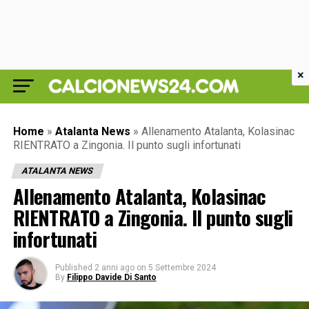
×
Home
»
Atalanta News
»
Allenamento Atalanta, Kolasinac
RIENTRATO a Zingonia. Il punto sugli infortunati
ATALANTA NEWS
Allenamento Atalanta, Kolasinac
RIENTRATO a Zingonia. Il punto sugli
infortunati
Published
2 anni ago
on
5 Settembre 2024
By
Filippo Davide Di Santo