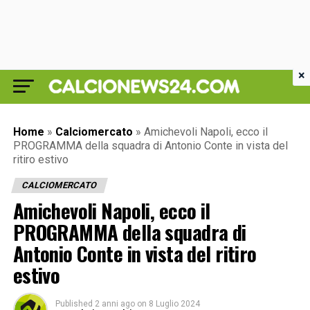
×
Home
»
Calciomercato
»
Amichevoli Napoli, ecco il
PROGRAMMA della squadra di Antonio Conte in vista del
ritiro estivo
CALCIOMERCATO
Amichevoli Napoli, ecco il
PROGRAMMA della squadra di
Antonio Conte in vista del ritiro
estivo
Published
2 anni ago
on
8 Luglio 2024