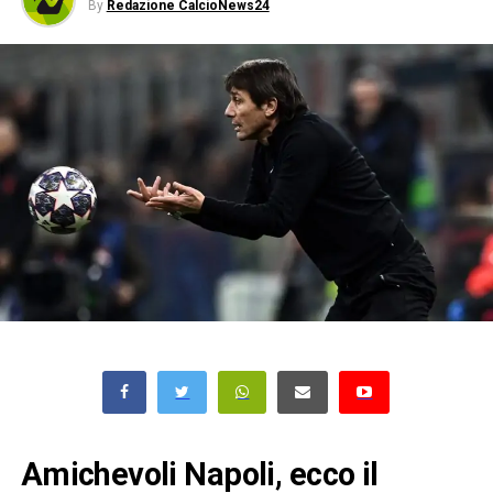
By
Redazione CalcioNews24
Amichevoli Napoli, ecco il