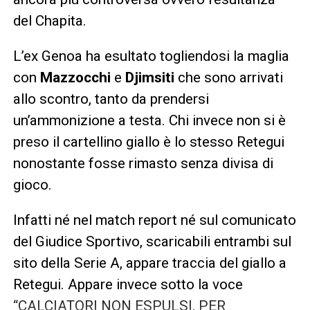
del Chapita.
L’ex Genoa ha esultato togliendosi la maglia
con
Mazzocchi
e
Djimsiti
che sono arrivati
allo scontro, tanto da prendersi
un’ammonizione a testa. Chi invece non si è
preso il cartellino giallo è lo stesso Retegui
nonostante fosse rimasto senza divisa di
gioco.
Infatti né nel match report né sul comunicato
del Giudice Sportivo, scaricabili entrambi sul
sito della Serie A, appare traccia del giallo a
Retegui. Appare invece sotto la voce
“CALCIATORI NON ESPULSI, PER