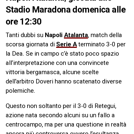
Stadio Maradona domenica alle
ore 12:30
Tanti dubbi su
Napoli
Atalanta
, match della
scorsa giornata di
Serie A
terminato 3-0 per
la Dea. Se in campo c’è stato poco spazio
all’interpretazione con una convincete
vittoria bergamasca, alcune scelte
dell’arbitro Doveri hanno scatenato diverse
polemiche.
Questo non soltanto per il 3-0 di Retegui,
azione nata secondo alcuni su un fallo a
centrocampo, ma per una questione in realtà
ancora più controversa ovvero l’esultanza