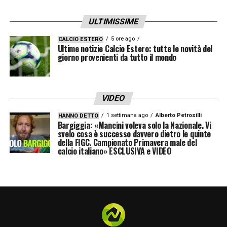
ULTIMISSIME
5 ore ago
CALCIO ESTERO
Ultime notizie Calcio Estero: tutte le novità del
giorno provenienti da tutto il mondo
VIDEO
1 settimana ago
Alberto Petrosilli
HANNO DETTO
Bargiggia: «Mancini voleva solo la Nazionale. Vi
svelo cosa è successo davvero dietro le quinte
della FIGC. Campionato Primavera male del
calcio italiano» ESCLUSIVA e VIDEO