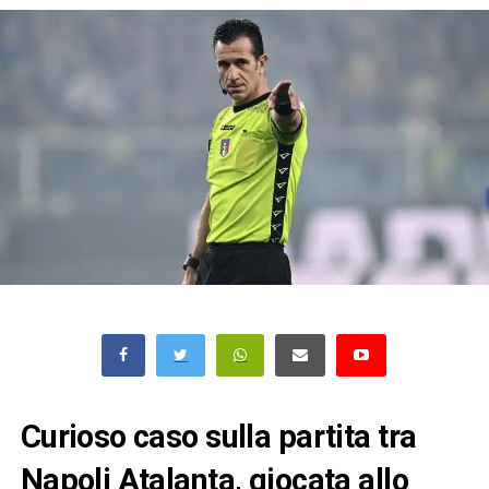
Curioso caso sulla partita tra
Napoli Atalanta, giocata allo