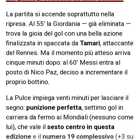
La partita si accende soprattutto nella
ripresa. Al 55’ la Giordania — già eliminata —
trova la gioia del gol con una bella azione
finalizzata in spaccata da
Tamari
, attaccante
del Rennes. Ma il momento più atteso arriva
cinque minuti dopo: al 60’ Messi entra al
posto di Nico Paz, deciso a incrementare il
proprio bottino.
La Pulce impiega venti minuti per lasciare il
segno:
punizione perfetta
, settimo gol in
carriera da fermo ai Mondiali (nessuno come
lui), che vale il
sesto centro in questa
edizione
e il
numero 19 complessivo
(+3 su