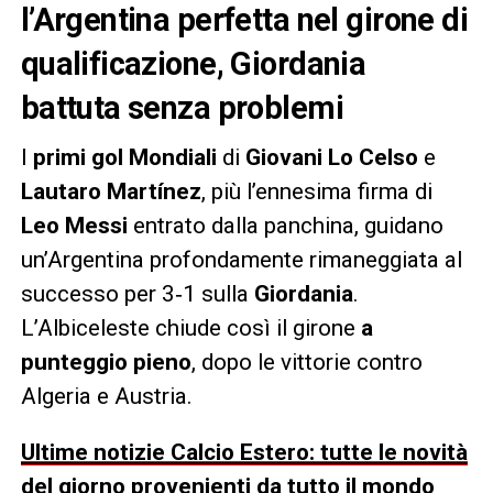
l’Argentina perfetta nel girone di
qualificazione, Giordania
battuta senza problemi
I
primi gol Mondiali
di
Giovani Lo Celso
e
Lautaro Martínez
, più l’ennesima firma di
Leo Messi
entrato dalla panchina, guidano
un’Argentina profondamente rimaneggiata al
successo per 3‑1 sulla
Giordania
.
L’Albiceleste chiude così il girone
a
punteggio pieno
, dopo le vittorie contro
Algeria e Austria.
Ultime notizie Calcio Estero: tutte le novità
del giorno provenienti da tutto il mondo