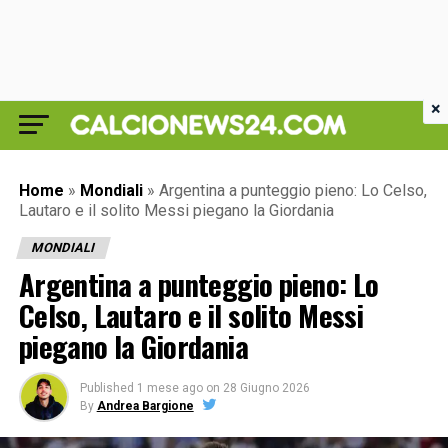
×
Home
»
Mondiali
»
Argentina a punteggio pieno: Lo Celso,
Lautaro e il solito Messi piegano la Giordania
MONDIALI
Argentina a punteggio pieno: Lo
Celso, Lautaro e il solito Messi
piegano la Giordania
Published
1 mese ago
on
28 Giugno 2026
By
Andrea Bargione