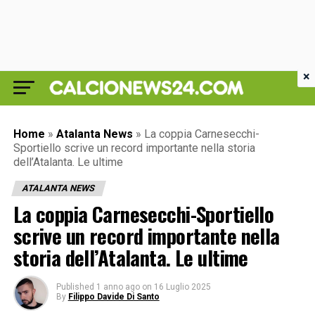
×
Home
»
Atalanta News
»
La coppia Carnesecchi-
Sportiello scrive un record importante nella storia
dell’Atalanta. Le ultime
ATALANTA NEWS
La coppia Carnesecchi-Sportiello
scrive un record importante nella
storia dell’Atalanta. Le ultime
Published
1 anno ago
on
16 Luglio 2025
By
Filippo Davide Di Santo