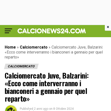
×
Home
»
Calciomercato
»
Calciomercato Juve, Balzarini:
«Ecco come interverranno i bianconeri a gennaio per quel
reparto»
CALCIOMERCATO
Calciomercato Juve, Balzarini:
«Ecco come interverranno i
bianconeri a gennaio per quel
reparto»
Published
2 anni ago
on
8 Ottobre 2024