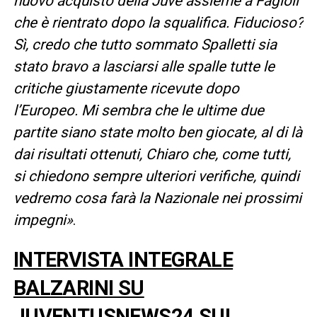
nuovo acquisto della Juve assieme a Fagioli
che è rientrato dopo la squalifica. Fiducioso?
Sì, credo che tutto sommato Spalletti sia
stato bravo a lasciarsi alle spalle tutte le
critiche giustamente ricevute dopo
l’Europeo. Mi sembra che le ultime due
partite siano state molto ben giocate, al di là
dai risultati ottenuti, Chiaro che, come tutti,
si chiedono sempre ulteriori verifiche, quindi
vedremo cosa farà la Nazionale nei prossimi
impegni»
.
INTERVISTA INTEGRALE
BALZARINI SU
JUVENTUSNEWS24 SUL