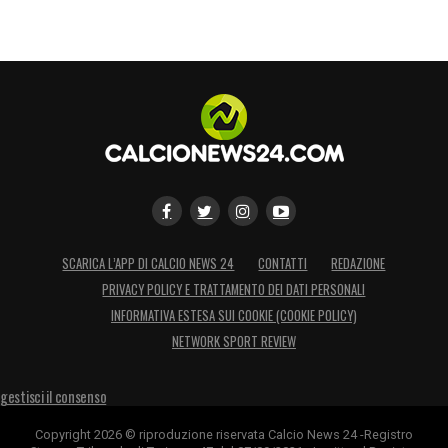
SCARICA L’APP DI CALCIO NEWS 24
CONTATTI
REDAZIONE
PRIVACY POLICY E TRATTAMENTO DEI DATI PERSONALI
INFORMATIVA ESTESA SUI COOKIE (COOKIE POLICY)
NETWORK SPORT REVIEW
gestisci il consenso
Copyright 2026 © riproduzione riservata Calcio News 24 -Registro