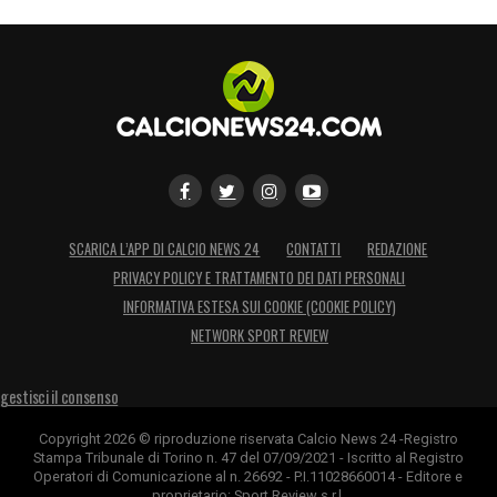
SCARICA L’APP DI CALCIO NEWS 24
CONTATTI
REDAZIONE
PRIVACY POLICY E TRATTAMENTO DEI DATI PERSONALI
INFORMATIVA ESTESA SUI COOKIE (COOKIE POLICY)
NETWORK SPORT REVIEW
gestisci il consenso
Copyright 2026 © riproduzione riservata Calcio News 24 -Registro
Stampa Tribunale di Torino n. 47 del 07/09/2021 - Iscritto al Registro
Operatori di Comunicazione al n. 26692 - P.I.11028660014 - Editore e
proprietario: Sport Review s.r.l.