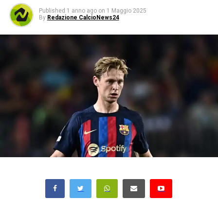
Published
1 anno ago
on
1 Maggio 2025
By
Redazione CalcioNews24