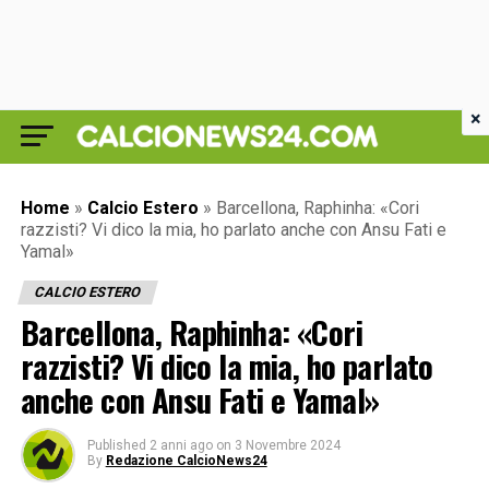
×
Home
»
Calcio Estero
»
Barcellona, Raphinha: «Cori
razzisti? Vi dico la mia, ho parlato anche con Ansu Fati e
Yamal»
CALCIO ESTERO
Barcellona, Raphinha: «Cori
razzisti? Vi dico la mia, ho parlato
anche con Ansu Fati e Yamal»
Published
2 anni ago
on
3 Novembre 2024
By
Redazione CalcioNews24