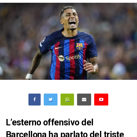
L’esterno offensivo del
Barcellona ha parlato del triste