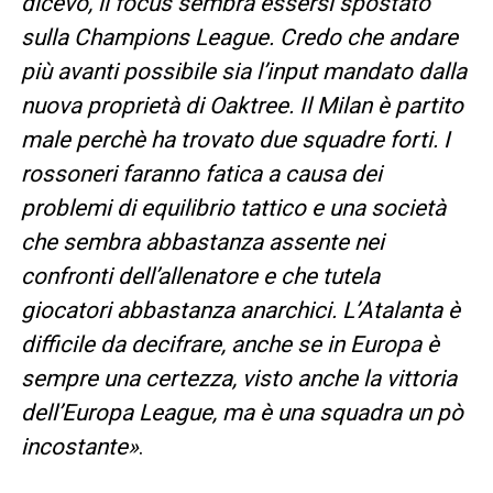
dicevo, il focus sembra essersi spostato
sulla Champions League. Credo che andare
più avanti possibile sia l’input mandato dalla
nuova proprietà di Oaktree. Il Milan è partito
male perchè ha trovato due squadre forti. I
rossoneri faranno fatica a causa dei
problemi di equilibrio tattico e una società
che sembra abbastanza assente nei
confronti dell’allenatore e che tutela
giocatori abbastanza anarchici. L’Atalanta è
difficile da decifrare, anche se in Europa è
sempre una certezza, visto anche la vittoria
dell’Europa League, ma è una squadra un pò
incostante»
.