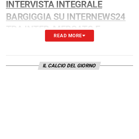
INTERVISTA INTEGRALE
BARGIGGIA SU INTERNEWS24
TRA INTER, MERCATO E
READ MORE
CHAMPIONS
LA PLAYLIST DELLE NOSTRE TOP NEWS
IL CALCIO DEL GIORNO