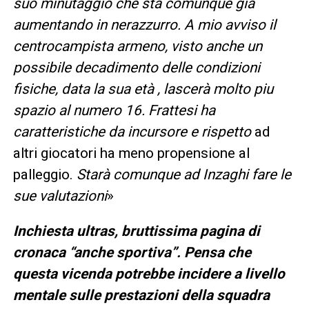
suo minutaggio che sta comunque già
aumentando in nerazzurro. A mio avviso il
centrocampista armeno, visto anche un
possibile decadimento delle condizioni
fisiche, data la sua età , lascerà molto piu
spazio al numero 16. Frattesi ha
caratteristiche da incursore e rispetto
ad
altri giocatori ha meno propensione al
palleggio.
Starà comunque ad Inzaghi fare le
sue valutazioni
»
Inchiesta ultras, bruttissima pagina di
cronaca “anche sportiva”. Pensa che
questa vicenda potrebbe incidere a livello
mentale sulle prestazioni della squadra