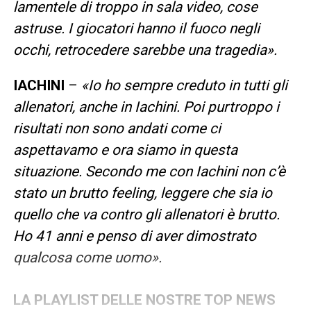
lamentele di troppo in sala video, cose
astruse. I giocatori hanno il fuoco negli
occhi, retrocedere sarebbe una tragedia».
IACHINI
–
«Io ho sempre creduto in tutti gli
allenatori, anche in Iachini. Poi purtroppo i
risultati non sono andati come ci
aspettavamo e ora siamo in questa
situazione. Secondo me con Iachini non c’è
stato un brutto feeling, leggere che sia io
quello che va contro gli allenatori è brutto.
Ho 41 anni e penso di aver dimostrato
qualcosa come uomo».
LA PLAYLIST DELLE NOSTRE TOP NEWS