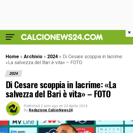
×
Home
»
Archivio
»
2024
»
Di Cesare scoppia in lacrime:
«La salvezza del Bari è vita» – FOTO
2024
Di Cesare scoppia in lacrime: «La
salvezza del Bari è vita» – FOTO
Published
2 anni ago
on
24 Aprile 2024
By
Redazione CalcioNews24