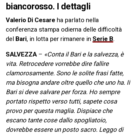
biancorosso. I dettagli
Valerio Di Cesare
ha parlato nella
conferenza stampa odierna delle difficoltà
del
Bari
, in lotta per rimanere in
Serie B
.
SALVEZZA
–
«Conta il Bari e la salvezza, è
vita. Retrocedere vorrebbe dire fallire
clamorosamente. Sono le solite frasi fatte,
ma bisogna andare oltre quello che uno ha. Il
Bari si deve salvare per forza. Ho sempre
portato rispetto verso tutti, sapete cosa
provo per questa maglia. Dispiace che
escano tante cose dallo spogliatoio,
dovrebbe essere un posto sacro. Leggo di