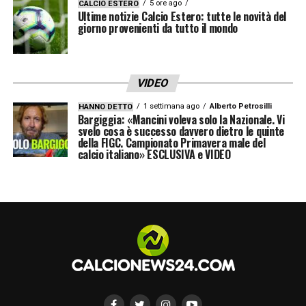
5 ore ago
CALCIO ESTERO
Ultime notizie Calcio Estero: tutte le novità del
giorno provenienti da tutto il mondo
VIDEO
1 settimana ago
Alberto Petrosilli
HANNO DETTO
Bargiggia: «Mancini voleva solo la Nazionale. Vi
svelo cosa è successo davvero dietro le quinte
della FIGC. Campionato Primavera male del
calcio italiano» ESCLUSIVA e VIDEO