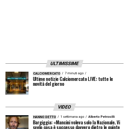
vedremo».
LA PLAYLIST DELLE NOSTRE TOP NEWS
ULTIMISSIME
7 minuti ago
CALCIOMERCATO
Ultime notizie Calciomercato LIVE: tutte le
novità del giorno
VIDEO
1 settimana ago
Alberto Petrosilli
HANNO DETTO
Bargiggia: «Mancini voleva solo la Nazionale. Vi
svelo cosa è successo davvero dietro le quinte