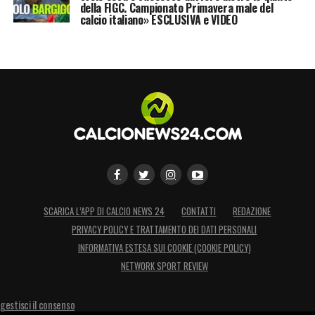
della FIGC. Campionato Primavera male del
calcio italiano» ESCLUSIVA e VIDEO
SCARICA L’APP DI CALCIO NEWS 24
CONTATTI
REDAZIONE
PRIVACY POLICY E TRATTAMENTO DEI DATI PERSONALI
INFORMATIVA ESTESA SUI COOKIE (COOKIE POLICY)
NETWORK SPORT REVIEW
gestisci il consenso