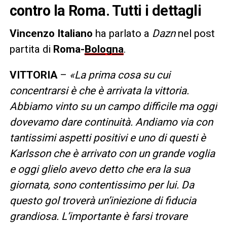
contro la Roma. Tutti i dettagli
Vincenzo Italiano
ha parlato a
Dazn
nel post
partita di
Roma-
Bologna
.
VITTORIA
–
«La prima cosa su cui
concentrarsi è che è arrivata la vittoria.
Abbiamo vinto su un campo difficile ma oggi
dovevamo dare continuità. Andiamo via con
tantissimi aspetti positivi e uno di questi è
Karlsson che è arrivato con un grande voglia
e oggi glielo avevo detto che era la sua
giornata, sono contentissimo per lui. Da
questo gol troverà un’iniezione di fiducia
grandiosa. L’importante è farsi trovare