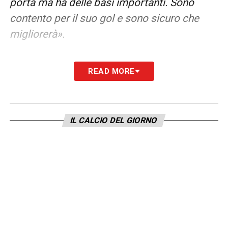
porta ma ha delle basi importanti. Sono
contento per il suo gol e sono sicuro che
migliorerà».
LA PLAYLIST DELLE NOSTRE TOP NEWS
READ MORE
IL CALCIO DEL GIORNO