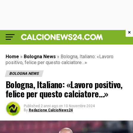
×
Home
»
Bologna News
»
Bologna, Italiano: «Lavoro
positivo, felice per questo calciatore…»
BOLOGNA NEWS
Bologna, Italiano: «Lavoro positivo,
felice per questo calciatore…»
Published
2 anni ago
on
10 Novembre 2024
By
Redazione CalcioNews24