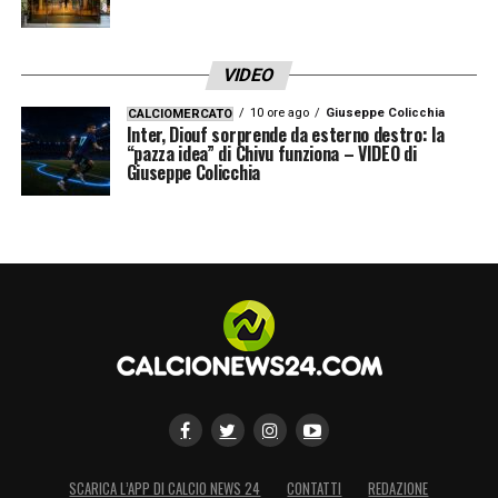
VIDEO
10 ore ago
Giuseppe Colicchia
CALCIOMERCATO
Inter, Diouf sorprende da esterno destro: la
“pazza idea” di Chivu funziona – VIDEO di
Giuseppe Colicchia
SCARICA L’APP DI CALCIO NEWS 24
CONTATTI
REDAZIONE