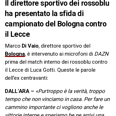
Il direttore sportivo dei rossoblu
ha presentato la sfida di
campionato del Bologna contro
il Lecce
Marco
Di Vaio
, direttore sportivo del
Bologna
, è intervenuto ai microfoni di
DAZN
prima del match interno dei rossoblu contro
il Lecce di Luca Gotti. Queste le parole
dell’ex centravanti:
DALL’ARA –
«Purtroppo è la verità, troppo
tempo che non vinciamo in casa. Per fare un
cammino importante ci vogliono anche le
vittorie interne e speriamo he ne arrivi una