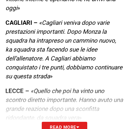
oggi
»
CAGLIARI –
«Cagliari veniva dopo varie
prestazioni importanti. Dopo Monza la
squadra ha intrapreso un cammino nuovo,
ka squadra sta facendo sue le idee
dell’allenatore. A Cagliari abbiamo
conquistato i tre punti, dobbiamo continuare
su questa strada
»
LECCE –
«Quello che poi ha vinto uno
scontro diretto importante. Hanno avuto una
grande reazione dopo una sconfitta
ridondante, da squadra vera
»
READ MORE