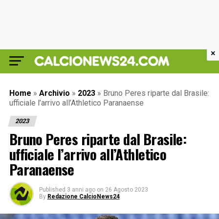
×
Home
»
Archivio
»
2023
»
Bruno Peres riparte dal Brasile:
ufficiale l’arrivo all’Athletico Paranaense
2023
Bruno Peres riparte dal Brasile:
ufficiale l’arrivo all’Athletico
Paranaense
Published
3 anni ago
on
26 Agosto 2023
By
Redazione CalcioNews24