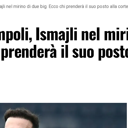
li nel mirino di due big. Ecco chi prenderà il suo posto alla cort
oli, Ismajli nel mir
 prenderà il suo posto