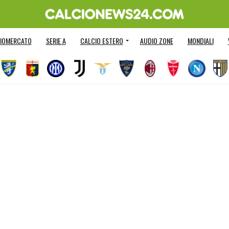
IOMERCATO
SERIE A
CALCIO ESTERO
AUDIO ZONE
MONDIALI