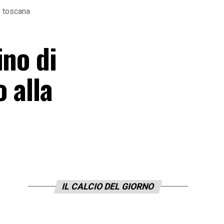
e toscana
ino di
 alla
IL CALCIO DEL GIORNO