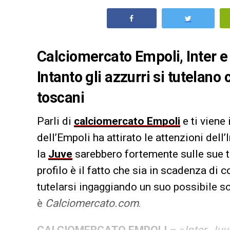
Calciomercato Empoli, Inter e 
Intanto gli azzurri si tutelano
toscani
Parli di
calciomercato Empoli
e ti viene
dell’Empoli ha attirato le attenzioni dell’
la
Juve
sarebbero fortemente sulle sue tr
profilo è il fatto che sia in scadenza di c
tutelarsi ingaggiando un suo possibile so
è
Calciomercato.com
.
CALCIOMERCATO EMPOLI
– «
Inter, Ju