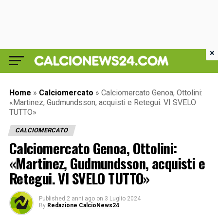
×
Home
»
Calciomercato
»
Calciomercato Genoa, Ottolini:
«Martinez, Gudmundsson, acquisti e Retegui. VI SVELO
TUTTO»
CALCIOMERCATO
Calciomercato Genoa, Ottolini:
«Martinez, Gudmundsson, acquisti e
Retegui. VI SVELO TUTTO»
Published
2 anni ago
on
3 Luglio 2024
By
Redazione CalcioNews24